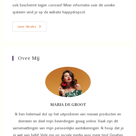
ook beschermt tegen corrosie? Meer informatie over dit unieke
systeem vind je op de website happydrops.nl.
Lees Verder
Over Mij
MARIA DE GROOT
Ik ben helemaal dol op het uitproberen van nieuwe producten en
diensten en deel mijn bevindingen graag online. Vaak zijn dit
samenvattingen van mijn persoonlijke aantekeningen. Ik hoop dat je
er wat aan hebt! Volg me op sociale media voor meer tips! Groetjes