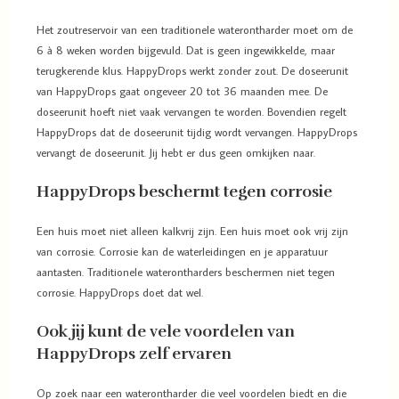
Het zoutreservoir van een traditionele waterontharder moet om de
6 à 8 weken worden bijgevuld. Dat is geen ingewikkelde, maar
terugkerende klus. HappyDrops werkt zonder zout. De doseerunit
van HappyDrops gaat ongeveer 20 tot 36 maanden mee. De
doseerunit hoeft niet vaak vervangen te worden. Bovendien regelt
HappyDrops dat de doseerunit tijdig wordt vervangen. HappyDrops
vervangt de doseerunit. Jij hebt er dus geen omkijken naar.
HappyDrops beschermt tegen corrosie
Een huis moet niet alleen kalkvrij zijn. Een huis moet ook vrij zijn
van corrosie. Corrosie kan de waterleidingen en je apparatuur
aantasten. Traditionele waterontharders beschermen niet tegen
corrosie. HappyDrops doet dat wel.
Ook jij kunt de vele voordelen van
HappyDrops zelf ervaren
Op zoek naar een waterontharder die veel voordelen biedt en die