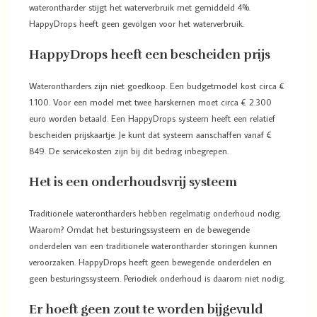
waterontharder stijgt het waterverbruik met gemiddeld 4%.
HappyDrops heeft geen gevolgen voor het waterverbruik.
HappyDrops heeft een bescheiden prijs
Waterontharders zijn niet goedkoop. Een budgetmodel kost circa €
1.100. Voor een model met twee harskernen moet circa € 2.300
euro worden betaald. Een HappyDrops systeem heeft een relatief
bescheiden prijskaartje. Je kunt dat systeem aanschaffen vanaf €
849. De servicekosten zijn bij dit bedrag inbegrepen.
Het is een onderhoudsvrij systeem
Traditionele waterontharders hebben regelmatig onderhoud nodig.
Waarom? Omdat het besturingssysteem en de bewegende
onderdelen van een traditionele waterontharder storingen kunnen
veroorzaken. HappyDrops heeft geen bewegende onderdelen en
geen besturingssysteem. Periodiek onderhoud is daarom niet nodig.
Er hoeft geen zout te worden bijgevuld