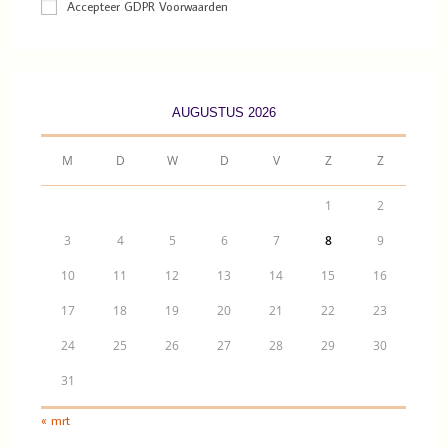
Accepteer GDPR Voorwaarden
AUGUSTUS 2026
M
D
W
D
V
Z
Z
1
2
3
4
5
6
7
8
9
10
11
12
13
14
15
16
17
18
19
20
21
22
23
24
25
26
27
28
29
30
31
« mrt