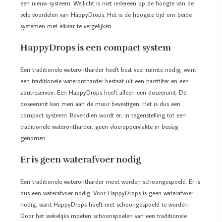
een nieuw systeem. Wellicht is niet iedereen op de hoogte van de
vele voordelen van HappyDrops. Het is de hoogste tijd om beide
systemen met elkaar te vergelijken.
HappyDrops is een compact system
Een traditionele waterontharder heeft best veel ruimte nodig, want
een traditionele waterontharder bestaat uit een harsfilter en een
zoutreservoir. Een HappyDrops heeft alleen een doseerunit. De
doseerunit kan men aan de muur bevestigen. Het is dus een
compact systeem. Bovendien wordt er, in tegenstelling tot een
traditionele waterontharder, geen vloeroppervlakte in beslag
genomen.
Er is geen waterafvoer nodig
Een traditionele waterontharder moet worden schoongespoeld. Er is
dus een waterafvoer nodig. Voor HappyDrops is geen waterafvoer
nodig, want HappyDrops hoeft niet schoongespoeld te worden.
Door het wekelijks moeten schoonspoelen van een traditionele