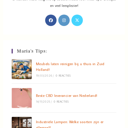
en veel leesplezier!
Maria’s Tips:
Meubels laten reinigen bij u thuis in Zuid
Holland!
19/03/2026
/
0 REACTIES
Beste CBD leverancier van Nederland!
14/11/2025
/
0 REACTIES
Industriële Lampen: Welke soorten zijn er
allemaal?