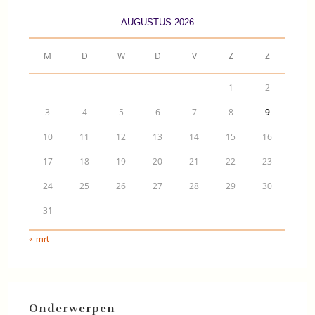
AUGUSTUS 2026
M
D
W
D
V
Z
Z
1
2
3
4
5
6
7
8
9
10
11
12
13
14
15
16
17
18
19
20
21
22
23
24
25
26
27
28
29
30
31
« mrt
Onderwerpen