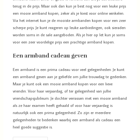
terug in de prijs. Maar ook dan kun je best nog voor een leuke prijs
een mooie armband kopen, zeker als je kiest voor online winkelen.
Via het internet kun je de mooiste armbanden kopen voor een zeer
scherpe prijs. Je kunt reageren op leuke aanbiedingen, ook sieraden
worden soms in de sale aangeboden. Als je hier op let kun je soms
voor een zeer voordelige prijs een prachtige armband kopen.
Een armband cadeau geven
Een armband is een prima cadeau voor veel gelegenheden. Je kunt
een armband geven aan je geliefde om jullie trouwdag te gedenken.
Maar je kunt ook een mooie armband kopen voor een lieve
vriendin. Voor haar verjaardag, of ter gelegenheid van jullie
vriendschapsjubileum. Je dochter verrassen met een mooie armband
als ze haar examen heeft gehaald of voor haar verjaardag is
natuurlijk ook een prima gelegenheid. Zo zijn er meerdere
gelegenheden te bedenken waarbij een armband als cadeau een
heel goede suggestie is.