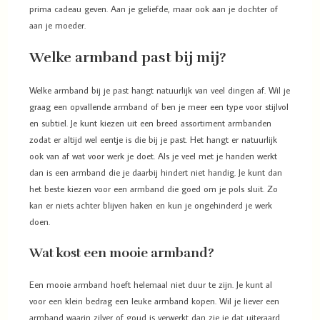
prima cadeau geven. Aan je geliefde, maar ook aan je dochter of
aan je moeder.
Welke armband past bij mij?
Welke armband bij je past hangt natuurlijk van veel dingen af. Wil je
graag een opvallende armband of ben je meer een type voor stijlvol
en subtiel. Je kunt kiezen uit een breed assortiment armbanden
zodat er altijd wel eentje is die bij je past. Het hangt er natuurlijk
ook van af wat voor werk je doet. Als je veel met je handen werkt
dan is een armband die je daarbij hindert niet handig. Je kunt dan
het beste kiezen voor een armband die goed om je pols sluit. Zo
kan er niets achter blijven haken en kun je ongehinderd je werk
doen.
Wat kost een mooie armband?
Een mooie armband hoeft helemaal niet duur te zijn. Je kunt al
voor een klein bedrag een leuke armband kopen. Wil je liever een
armband waarin zilver of goud is verwerkt dan zie je dat uiteraard