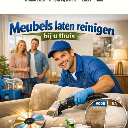
Meubels laten reinigen bij u thuis in Zuid Holland!