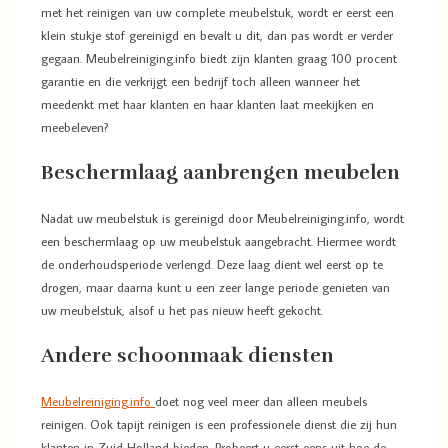
met het reinigen van uw complete meubelstuk, wordt er eerst een
klein stukje stof gereinigd en bevalt u dit, dan pas wordt er verder
gegaan. Meubelreiniging.info biedt zijn klanten graag 100 procent
garantie en die verkrijgt een bedrijf toch alleen wanneer het
meedenkt met haar klanten en haar klanten laat meekijken en
meebeleven?
Beschermlaag aanbrengen meubelen
Nadat uw meubelstuk is gereinigd door Meubelreiniging.info, wordt
een beschermlaag op uw meubelstuk aangebracht. Hiermee wordt
de onderhoudsperiode verlengd. Deze laag dient wel eerst op te
drogen, maar daarna kunt u een zeer lange periode genieten van
uw meubelstuk, alsof u het pas nieuw heeft gekocht.
Andere schoonmaak diensten
Meubelreiniging.info
doet nog veel meer dan alleen meubels
reinigen. Ook tapijt reinigen is een professionele dienst die zij hun
klanten in Zuid Holland bieden. Probeert u eerst eens uit hoe de