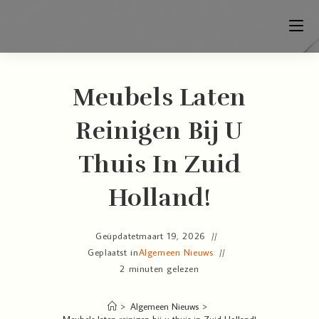
Meubels Laten
Reinigen Bij U
Thuis In Zuid
Holland!
Geüpdatet
maart 19, 2026
Geplaatst in
Algemeen Nieuws
2 minuten gelezen
>
Algemeen Nieuws
>