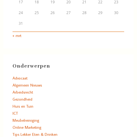
17
18
19
20
21
22
23
24
25
26
27
28
29
30
31
« mrt
Onderwerpen
Advocaat
Algemeen Nieuws
Arbeidsrecht
Gezondheid
Huis en Tuin
ICT
Meubelreiniging
Online Marketing
Tips Lekker Eten & Drinken