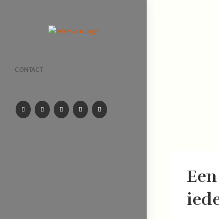
CONTACT
Een
ied