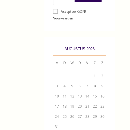
Accepteer GDPR
Voorwaarden
AUGUSTUS 2026
M
D
W
D
V
Z
Z
1
2
3
4
5
6
7
8
9
10
11
12
13
14
15
16
17
18
19
20
21
22
23
24
25
26
27
28
29
30
31