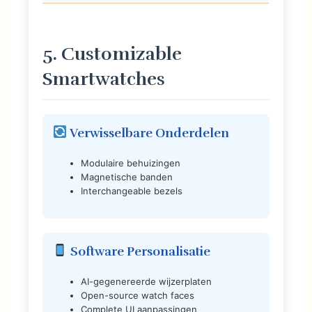
5. Customizable
Smartwatches
Verwisselbare Onderdelen
Modulaire behuizingen
Magnetische banden
Interchangeable bezels
Software Personalisatie
AI-gegenereerde wijzerplaten
Open-source watch faces
Complete UI aanpassingen