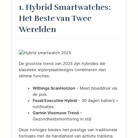
1. Hybrid Smartwatches:
Het Beste van Twee
Werelden
De grootste trend van 2025 zijn hybrides die
klassieke wijzerplaatdesigns combineren met
slimme functies:
Withings ScanHorizon
– Meet bloeddruk via
de pols
Fossil Executive Hybrid
– 30 dagen batterij +
notificaties
Garmin Vivomove Trend
–
Gezondheidsmonitoring in stijl
Deze horloges bieden het prestige van traditionele
horloges met de handigheid van activity tracking.