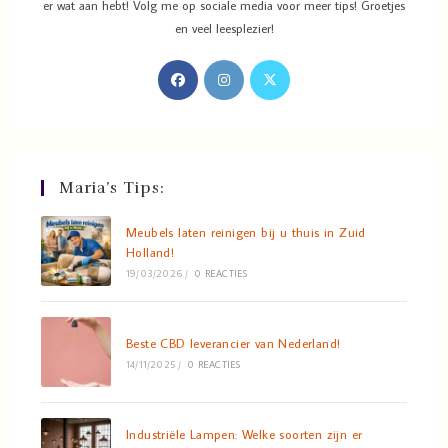
er wat aan hebt! Volg me op sociale media voor meer tips! Groetjes
en veel leesplezier!
Maria’s Tips:
Meubels laten reinigen bij u thuis in Zuid
Holland!
19/03/2026
/
0 REACTIES
Beste CBD leverancier van Nederland!
14/11/2025
/
0 REACTIES
Industriële Lampen: Welke soorten zijn er