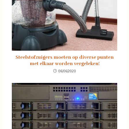
Steelstofzuigers moeten op diverse punten
met elkaar worden vergeleken!
06/06/2020