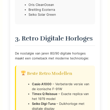
Oris CleanOcean
Breitling Ecoterra
Seiko Solar Green
3. Retro Digitale Horloges
De nostalgie van jaren 80/90 digitale horloges
maakt een comeback met moderne technologie:
Beste Retro Modellen
Casio A1000
– Verbeterde versie van
de iconische F-91W
Timex Q Reissue
– Exacte replica van
het 1979 model
Seiko Digi-Tuna
– Duikhorloge met
digitale display