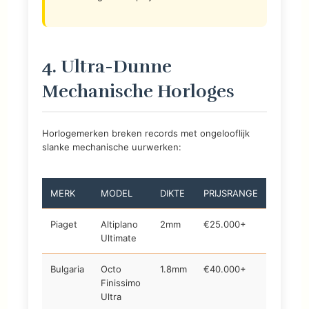
4. Ultra-Dunne
Mechanische Horloges
Horlogemerken breken records met ongelooflijk
slanke mechanische uurwerken:
MERK
MODEL
DIKTE
PRIJSRANGE
Piaget
Altiplano
2mm
€25.000+
Ultimate
Bulgaria
Octo
1.8mm
€40.000+
Finissimo
Ultra