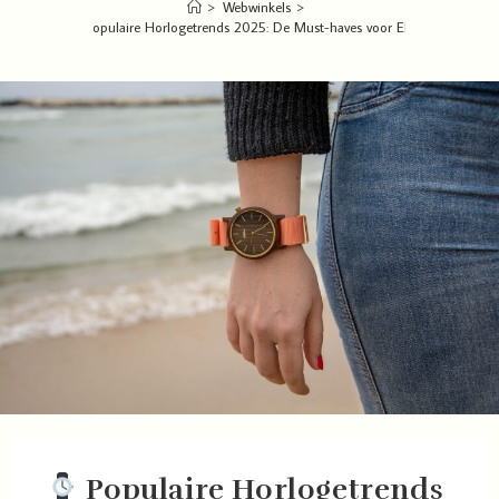
>
Webwinkels
>
Populaire Horlogetrends 2025: De Must-haves voor Elke Stijl
Populaire Horlogetrends