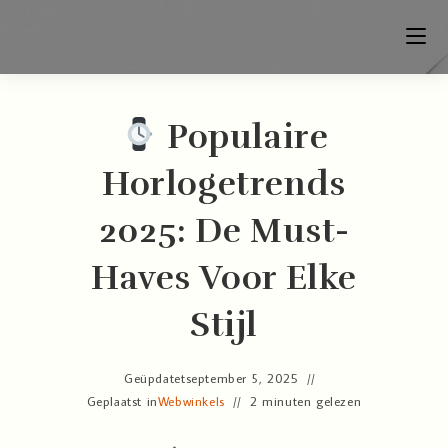
Populaire
Horlogetrends
2025: De Must-
Haves Voor Elke
Stijl
Geüpdatet
september 5, 2025
Geplaatst in
Webwinkels
2 minuten gelezen