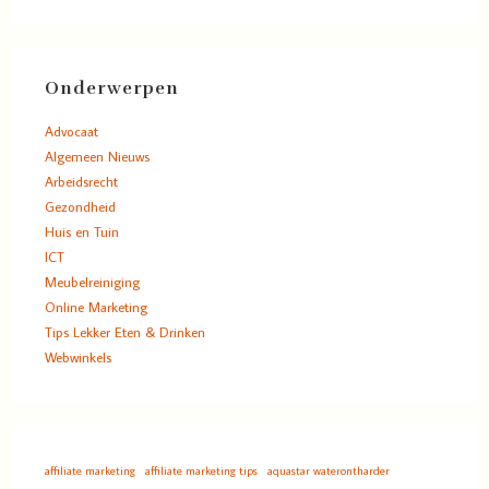
Onderwerpen
Advocaat
Algemeen Nieuws
Arbeidsrecht
Gezondheid
Huis en Tuin
ICT
Meubelreiniging
Online Marketing
Tips Lekker Eten & Drinken
Webwinkels
affiliate marketing
affiliate marketing tips
aquastar waterontharder