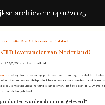
jkse archieven: 14/11/2025
 CBD leverancier van Nederland!
14/11/2025
Gezondheid
erancier
wil zijn klanten natuurlijk producten leveren van hoge kwaliteit. De klante
willen uiteraard een kwaliteitsproduct leveren aan de consumenten. Canoil is een i
 product met uitsluitend natuurlijke ingrediënten. Het bevat geen THC. Uiteraard 
rd en van de hoogste kwaliteit.
producten worden door ons geleverd?