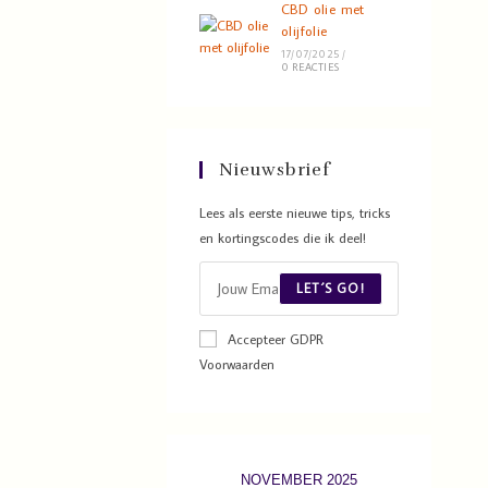
CBD olie met
olijfolie
17/07/2025
/
0 REACTIES
Nieuwsbrief
Lees als eerste nieuwe tips, tricks
en kortingscodes die ik deel!
LET´S GO!
Accepteer GDPR
Voorwaarden
NOVEMBER 2025