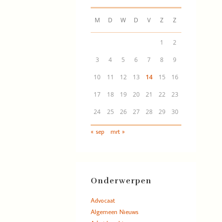
M
D
W
D
V
Z
Z
1
2
3
4
5
6
7
8
9
10
11
12
13
14
15
16
17
18
19
20
21
22
23
24
25
26
27
28
29
30
« sep
mrt »
Onderwerpen
Advocaat
Algemeen Nieuws