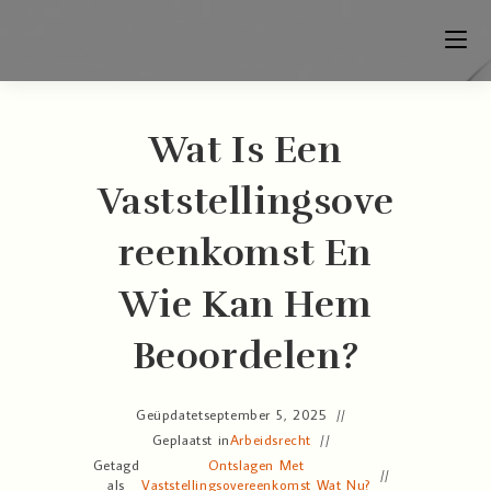
Wat Is Een
Vaststellingsove
Reenkomst En
Wie Kan Hem
Beoordelen?
Geüpdatet
september 5, 2025
Geplaatst in
Arbeidsrecht
Getagd
Ontslagen Met
als
Vaststellingsovereenkomst Wat Nu?