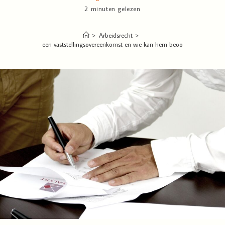
2 minuten gelezen
>
Arbeidsrecht
>
Wat is een vaststellingsovereenkomst en wie kan hem beoordelen?