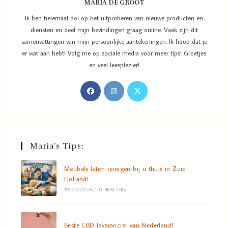
MARIA DE GROOT
Ik ben helemaal dol op het uitproberen van nieuwe producten en
diensten en deel mijn bevindingen graag online. Vaak zijn dit
samenvattingen van mijn persoonlijke aantekeningen. Ik hoop dat je
er wat aan hebt! Volg me op sociale media voor meer tips! Groetjes
en veel leesplezier!
Maria’s Tips:
Meubels laten reinigen bij u thuis in Zuid
Holland!
19/03/2026
/
0 REACTIES
Beste CBD leverancier van Nederland!